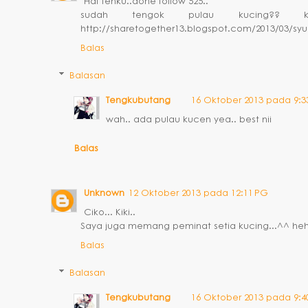
Hai tenku..done follow 525..
sudah tengok pulau kucing?? 
http://sharetogether13.blogspot.com/2013/03/syu
Balas
Balasan
Tengkubutang
16 Oktober 2013 pada 9:3
wah.. ada pulau kucen yea.. best nii
Balas
Unknown
12 Oktober 2013 pada 12:11 PG
Ciko... Kiki..
Saya juga memang peminat setia kucing...^^ he
Balas
Balasan
Tengkubutang
16 Oktober 2013 pada 9:4