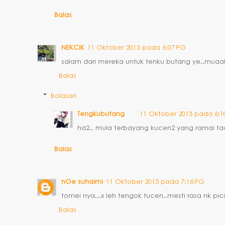
Balas
NEKCIK
11 Oktober 2013 pada 6:07 PG
salam dari mereka untuk tenku butang ye..mua
Balas
Balasan
Tengkubutang
11 Oktober 2013 pada 6:1
ha2.. mula terbayang kucen2 yang ramai tadii
Balas
nOe suhaimi
11 Oktober 2013 pada 7:16 PG
tomei nya...x leh tengok tucen..mesti rasa nk picit
Balas