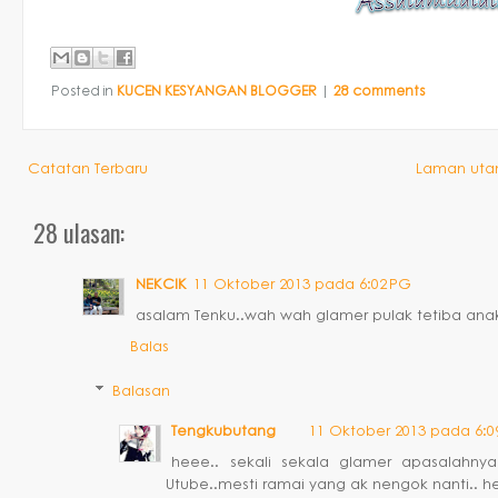
Posted in
KUCEN KESYANGAN BLOGGER
|
28 comments
Catatan Terbaru
Laman ut
28 ulasan:
NEKCIK
11 Oktober 2013 pada 6:02 PG
asalam Tenku..wah wah glamer pulak tetiba anak c
Balas
Balasan
Tengkubutang
11 Oktober 2013 pada 6:0
heee.. sekali sekala glamer apasalahnya
Utube..mesti ramai yang ak nengok nanti.. he