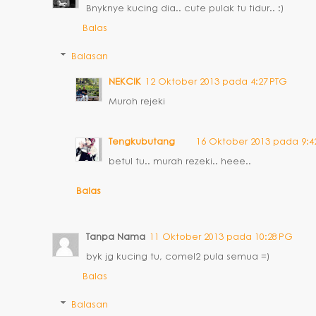
Bnyknye kucing dia.. cute pulak tu tidur.. :)
Balas
Balasan
NEKCIK
12 Oktober 2013 pada 4:27 PTG
Muroh rejeki
Tengkubutang
16 Oktober 2013 pada 9:4
betul tu.. murah rezeki.. heee..
Balas
Tanpa Nama
11 Oktober 2013 pada 10:28 PG
byk jg kucing tu, comel2 pula semua =)
Balas
Balasan