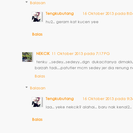
Balasan
Tengkubutang
16 Oktober 2013 pada 8:0
hu2.. geram kat kucen yee
Balas
NEKCIK
11 Oktober 2013 pada 7:17 PG
tenku ..sedey..sedeyy..dgn dukacitanya dimak
barzah tadi...patutler mcm sedey jer dia renung 
Balas
Balasan
Tengkubutang
16 Oktober 2013 pada 9:3
laa.. yeke nekcik? alahai.. baru nak kenal2.
Balas