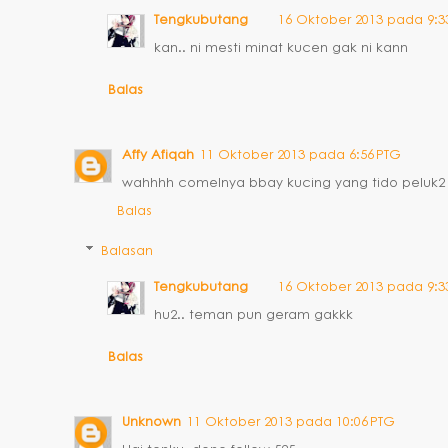
Tengkubutang
16 Oktober 2013 pada 9:3
kan.. ni mesti minat kucen gak ni kann
Balas
Affy Afiqah
11 Oktober 2013 pada 6:56 PTG
wahhhh comelnya bbay kucing yang tido peluk2 
Balas
Balasan
Tengkubutang
16 Oktober 2013 pada 9:3
hu2.. teman pun geram gakkk
Balas
Unknown
11 Oktober 2013 pada 10:06 PTG