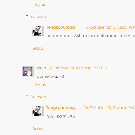
Balas
Balasan
Tengkubutang
16 Oktober 2013 pada 9:4
heeeeeeee.. Asha x nak bela ramai mcm ni
Balas
ninja
16 Oktober 2013 pada 1:25 PG
comelnya. =3
Balas
Balasan
Tengkubutang
16 Oktober 2013 pada 9:4
hu2.. kann.. =3
Balas