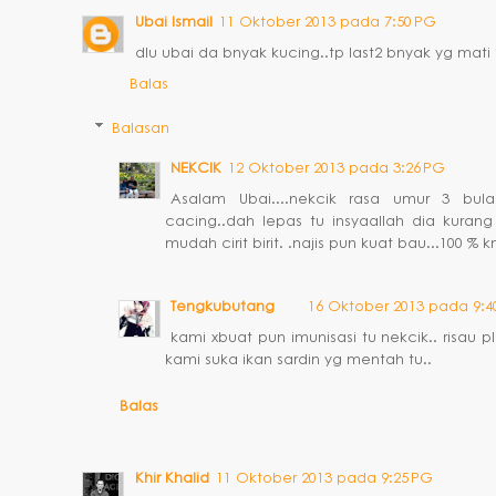
Ubai Ismail
11 Oktober 2013 pada 7:50 PG
dlu ubai da bnyak kucing..tp last2 bnyak yg mati 
Balas
Balasan
NEKCIK
12 Oktober 2013 pada 3:26 PG
Asalam Ubai....nekcik rasa umur 3 bula
cacing..dah lepas tu insyaallah dia kurang
mudah cirit birit. .najis pun kuat bau...100 % 
Tengkubutang
16 Oktober 2013 pada 9:4
kami xbuat pun imunisasi tu nekcik.. risau 
kami suka ikan sardin yg mentah tu..
Balas
Khir Khalid
11 Oktober 2013 pada 9:25 PG