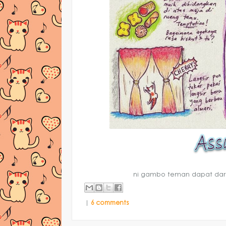
ni gambo teman dapat dari 
|
6 comments