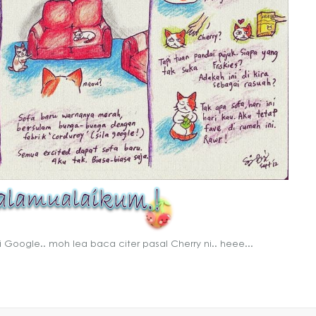
Google.. moh lea baca citer pasal Cherry ni.. heee...