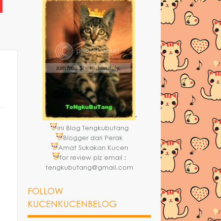
"
ini Blog Tengkubutang
Blogger dari Perak
Amat Sukakan Kucen
for review plz email :
tengkubutang@gmail.com
FOLLOW
KUCENKUCENBELOG